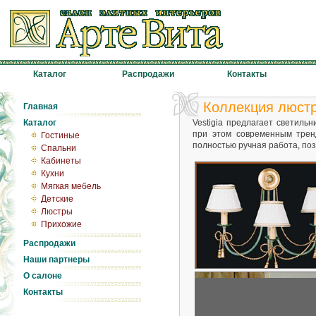
Каталог
Распродажи
Контакты
Коллекция люстр
Главная
Каталог
Vestigia предлагает светиль
при этом современным трен
Гостиные
полностью ручная работа, поз
Спальни
Кабинеты
Кухни
Мягкая мебель
Детские
Люстры
Прихожие
Распродажи
Наши партнеры
О салоне
Контакты