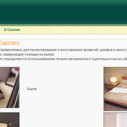
О Салоне
Caccaro
рименяемые для проектирования и изготовления кроватей, шкафов и аксессуа
ь лидирующие позиции на рынке.
ro определяется использованием лучших материалов и тщательностью их об
Aiante