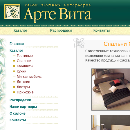
Каталог
Распродажи
Контакты
Спальни 
Главная
Каталог
Современные технологии п
Гостиные
позволило компании занят
Качество продукции Сacca
Спальни
Кабинеты
Кухни
Мягкая мебель
Детские
Люстры
Прихожие
Распродажи
Наши партнеры
О салоне
Контакты