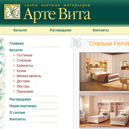
Каталог
Распродажи
Контакты
Спальни Ferrett
Главная
Каталог
Гостиные
Спальни
Кабинеты
Кухни
Мягкая мебель
Детские
Люстры
Прихожие
Распродажи
Наши партнеры
О салоне
Контакты