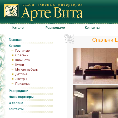
Каталог
Распродажи
Контакты
Спальни L
Главная
Каталог
Гостиные
Спальни
Кабинеты
Кухни
Мягкая мебель
Детские
Люстры
Прихожие
Распродажи
Наши партнеры
О салоне
Контакты