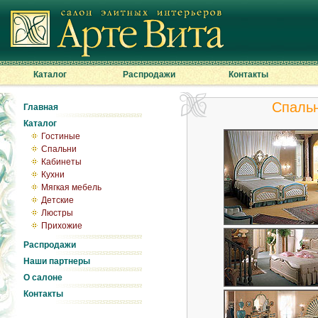
Каталог
Распродажи
Контакты
Спаль
Главная
Каталог
Гостиные
Спальни
Кабинеты
Кухни
Мягкая мебель
Детские
Люстры
Прихожие
Распродажи
Наши партнеры
О салоне
Контакты