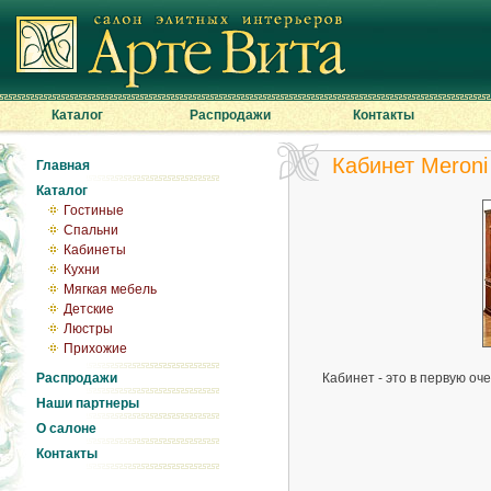
Каталог
Распродажи
Контакты
Кабинет Meroni
Главная
Каталог
Гостиные
Спальни
Кабинеты
Кухни
Мягкая мебель
Детские
Люстры
Прихожие
Распродажи
Кабинет - это в первую оч
Наши партнеры
О салоне
Контакты