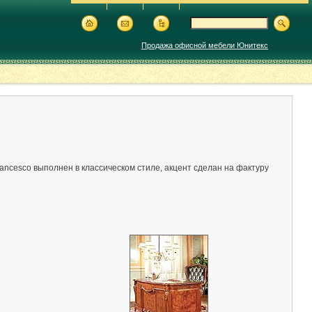
Продажа офисной мебели Юнитекс
ancesco выполнен в классическом стиле, акцент сделан на фактуру