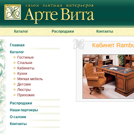
Каталог
Распродажи
Контакты
Кабинет Rambu
Главная
Каталог
Гостиные
Спальни
Кабинеты
Кухни
Мягкая мебель
Детские
Люстры
Прихожие
Распродажи
Наши партнеры
О салоне
Контакты