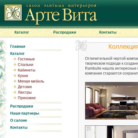
Каталог
Распродажи
Контакты
Коллекция
Главная
Каталог
Отличительной чертой компан
Гостиные
творческом подходе к создан
Спальни
Rambulle нашла интересные в
Кабинеты
компании стараются сохранит
Кухни
Мягкая мебель
Детские
Люстры
Прихожие
Распродажи
Наши партнеры
О салоне
Контакты