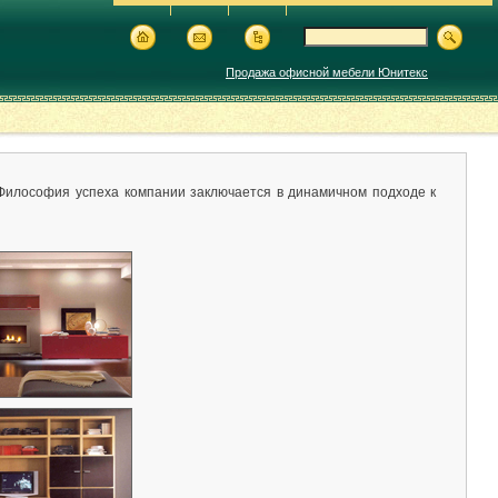
Продажа офисной мебели Юнитекс
 Философия успеха компании заключается в динамичном подходе к