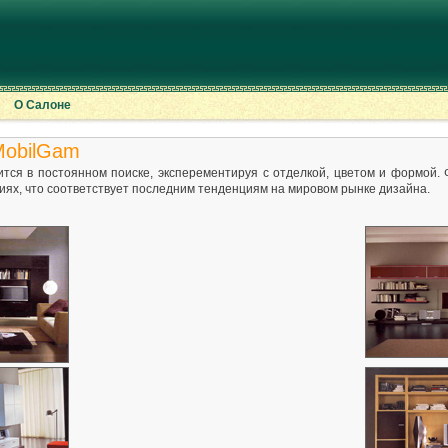
О Салоне
MobilGam
тся в постоянном поиске, эксперементируя с отделкой, цветом и формой.
циях, что соответствует последним тенденциям на мировом рынке дизайна.