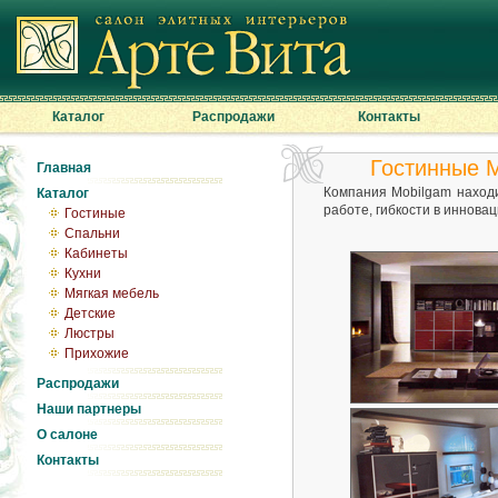
Каталог
Распродажи
Контакты
Гостинные 
Главная
Компания Mobilgam находи
Каталог
работе, гибкости в иннова
Гостиные
Спальни
Кабинеты
Кухни
Мягкая мебель
Детские
Люстры
Прихожие
Распродажи
Наши партнеры
О салоне
Контакты