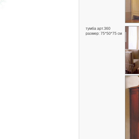
тумба арт.360
размер: 75*50*75 см