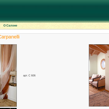
О Салоне
arpanelli
арт. C 606