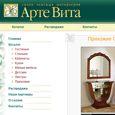
Каталог
Распродажи
Контакты
Прихожие C
Главная
Каталог
Гостиные
Спальни
Кабинеты
Кухни
Мягкая мебель
Детские
Люстры
Прихожие
Распродажи
Наши партнеры
О салоне
Контакты