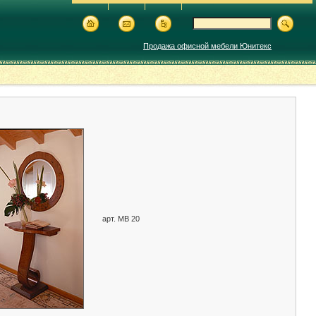
Продажа офисной мебели Юнитекс
арт. MB 20