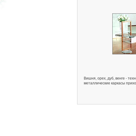
Вишня, орех, дуб, венге - те
металлические каркасы прих