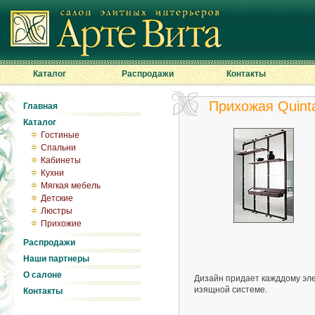
Каталог
Распродажи
Контакты
Прихожая Quint
Главная
Каталог
Гостиные
Спальни
Кабинеты
Кухни
Мягкая мебель
Детские
Люстры
Прихожие
Распродажи
Наши партнеры
О салоне
Дизайн придает кажддому эл
изящной системе.
Контакты