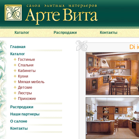
Каталог
Распродажи
Контакты
Di i
Главная
Каталог
Гостиные
Спальни
Кабинеты
Кухни
Мягкая мебель
Детские
Люстры
Прихожие
Распродажи
Наши партнеры
О салоне
Контакты