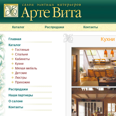
Каталог
Распродажи
Контакты
Кухни
Главная
Каталог
Гостиные
Спальни
Кабинеты
Кухни
Мягкая мебель
Детские
Люстры
Прихожие
Распродажи
Наши партнеры
О салоне
Контакты