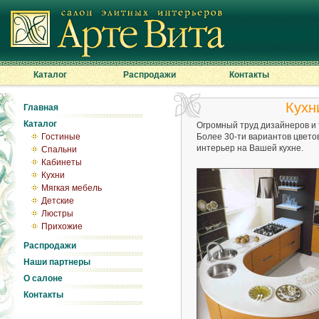
Каталог
Распродажи
Контакты
Кухн
Главная
Каталог
Огромный труд дизайнеров и
Гостиные
Более 30-ти вариантов цвет
интерьер на Вашей кухне.
Спальни
Кабинеты
Кухни
Мягкая мебель
Детские
Люстры
Прихожие
Распродажи
Наши партнеры
О салоне
Контакты