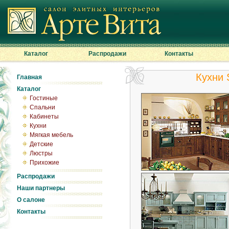
Каталог
Распродажи
Контакты
Кухни 
Главная
Каталог
Гостиные
Спальни
Кабинеты
Кухни
Мягкая мебель
Детские
Люстры
Прихожие
Распродажи
Наши партнеры
О салоне
Контакты