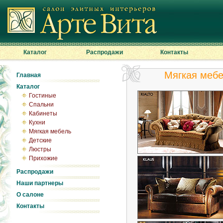
Каталог
Распродажи
Контакты
Мягкая мебе
Главная
Каталог
Гостиные
Спальни
Кабинеты
Кухни
Мягкая мебель
Детские
Люстры
Прихожие
Распродажи
Наши партнеры
О салоне
Контакты