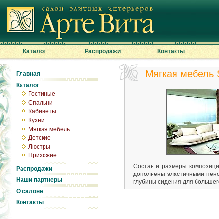
Каталог
Распродажи
Контакты
Мягкая мебель 
Главная
Каталог
Гостиные
Спальни
Кабинеты
Кухни
Мягкая мебель
Детские
Люстры
Прихожие
Состав и размеры композици
Распродажи
дополнены эластичными пено
Наши партнеры
глубины сидения для большег
О салоне
Контакты